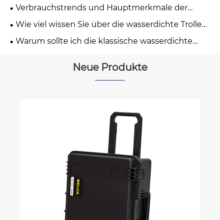
Schutzhülle zur richtigen Wahl für den
Verbrauchstrends und Hauptmerkmale der
langfristigen Schutz Ihrer Ausrüstung?
klassischen wasserdichten Schutzhülle
Wie viel wissen Sie über die wasserdichte Trolley-
Schutzhülle?
Warum sollte ich die klassische wasserdichte
Schutzhülle für meine Ausrüstung auswählen?
Neue Produkte