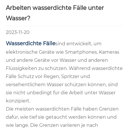
Arbeiten wasserdichte Fälle unter
Wasser?
2023-11-20
Wasserdichte Fälle
sind entwickelt, um
elektronische Geräte wie Smartphones, Kameras
und andere Geräte vor Wasser und anderen
Flüssigkeiten zu schützen. Während wasserdichte
Fälle Schutz vor Regen, Spritzer und
versehentlichem Wasser schützen können, sind
sie nicht unbedingt für die Arbeit unter Wasser
konzipiert.
Die meisten wasserdichten Fälle haben Grenzen
dafür, wie tief sie getaucht werden können und
wie lange. Die Grenzen variieren je nach