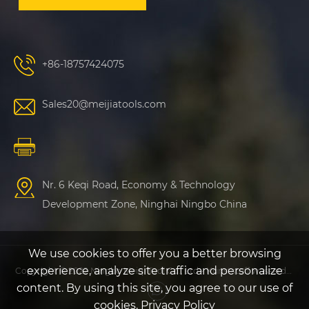
+86-18757424075
Sales20@meijiatools.com
Nr. 6 Keqi Road, Economy & Technology
Development Zone, Ninghai Ningbo China
We use cookies to offer you a better browsing
experience, analyze site traffic and personalize
Copyright © 2022 Ningbo Meiqi Tool Co., Ltd - Kunststoff wasserdichte Schutzhülle, Kunststofffischerei Fall - Alle Rechte vorbehalten
content. By using this site, you agree to our use of
cookies.
Privacy Policy