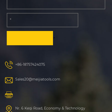
>
+86-18757424075
Sales20@meijiatools.com
Nr. 6 Keqi Road, Economy & Technology