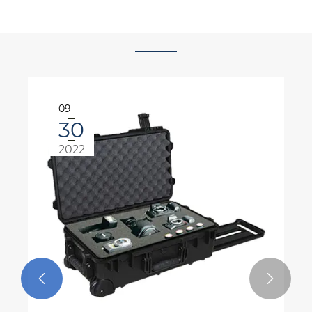
10
08
2024

