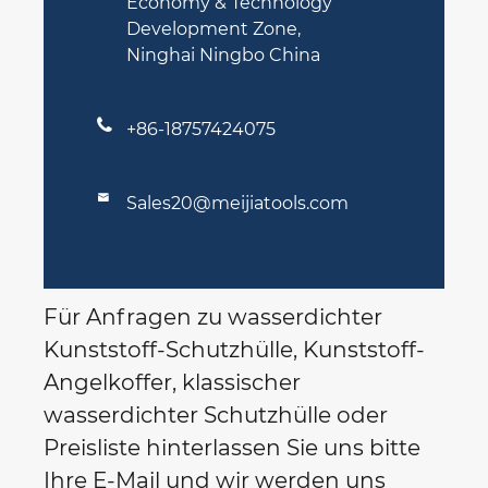
Economy & Technology
Development Zone,
Ninghai Ningbo China

+86-18757424075

Sales20@meijiatools.com
Für Anfragen zu wasserdichter
Kunststoff-Schutzhülle, Kunststoff-
Angelkoffer, klassischer
wasserdichter Schutzhülle oder
Preisliste hinterlassen Sie uns bitte
Ihre E-Mail und wir werden uns