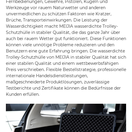
Fernbedienungen, Gewehre, Pistolen, Kugeln und
Werkzeuge vor rauem Naturwetter und anderen
unvermeidlichen zu schützen Faktoren wie Kratzer,
Brüche, Transporteinwirkungen. Die Leistung der
Wasserdichtigkeit macht MEIJIA wasserdichte Trolley-
Schutzhülle in stabiler Qualität, die das ganze Jahr über
auch bei rauem Wetter gut funktioniert. Diese Funktionen
können viele unnötige Probleme reduzieren und den
Benutzern eine gute Erfahrung bringen. Die wasserdichte
Trolley-Schutzhülle von MEIJIA in stabiler Qualität hat sich
einer stabilen Qualität und einem wettbewerbsfähigen
Preis verschrieben. Flexible Bestellstrategie, professionelle
internationale Handelsdienstleistungen,
maßgeschneiderte Produktlösungen, zuverlässige
Testberichte und Zertifikate können die Bedürfnisse der
Kunden erfüllen.