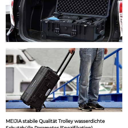
MEIJIA stabile Qualität Trolley wasserdichte