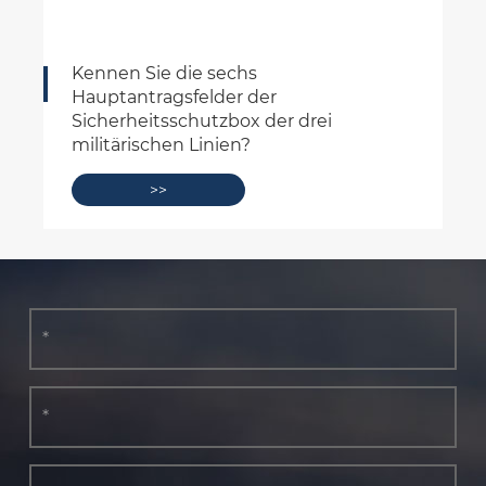
Der Anstieg und die Auswirkung von
Plastikfischereifällen
>>