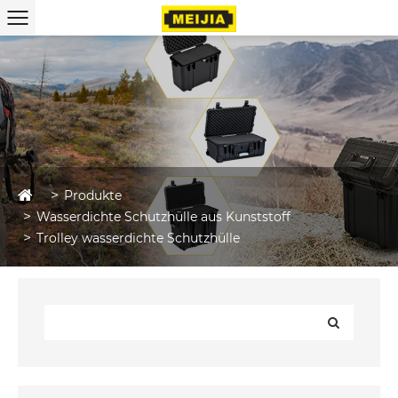
Produkte
Wasserdichte Schutzhülle aus Kunststoff
Trolley wasserdichte Schutzhülle