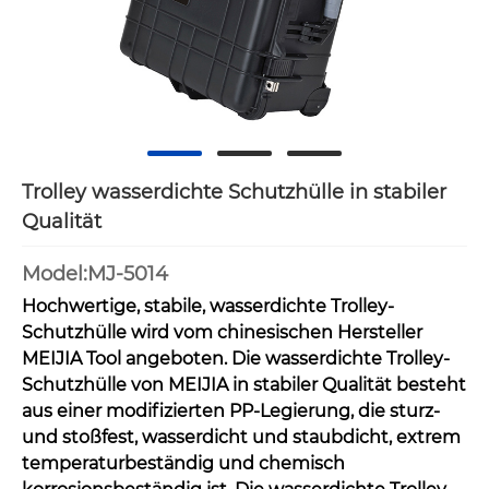
Trolley wasserdichte Schutzhülle in stabiler
Qualität
Model:MJ-5014
Hochwertige, stabile, wasserdichte Trolley-
Schutzhülle wird vom chinesischen Hersteller
MEIJIA Tool angeboten. Die wasserdichte Trolley-
Schutzhülle von MEIJIA in stabiler Qualität besteht
aus einer modifizierten PP-Legierung, die sturz-
und stoßfest, wasserdicht und staubdicht, extrem
temperaturbeständig und chemisch